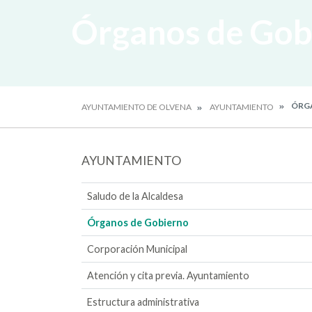
Órganos de Gob
ÓRGA
AYUNTAMIENTO DE OLVENA
AYUNTAMIENTO
AYUNTAMIENTO
Saludo de la Alcaldesa
Órganos de Gobierno
Corporación Municipal
Atención y cita previa. Ayuntamiento
Estructura administrativa