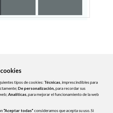
a cookies
guientes tipos de cookies:
Técnicas
, imprescindibles para
ectamente;
De personalización,
para recordar sus
 web;
Analíticas
, para mejorar el funcionamiento de la web
ón
“Aceptar todas”
consideramos que acepta su uso. Si