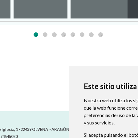
Este sitio utiliz
Nuestra web utiliza los si
que la web funcione corr
preferencias de uso de la
y sus servicios.
 Iglesia, 1 -
22439
OLVENA
- ARAGÓN
(ESPAÑA)
Si acepta pulsando el bot
74545080