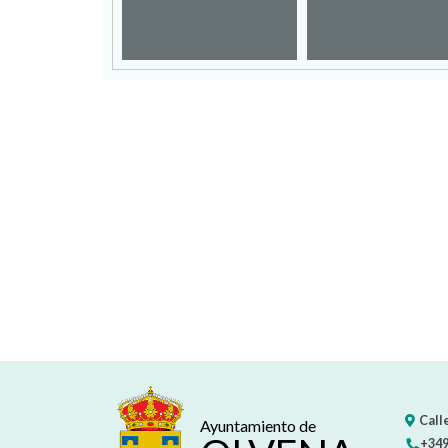
Calle
Ayuntamiento de
+349