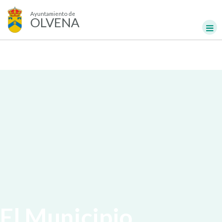
Ayuntamiento de
OLVENA
El Municipio