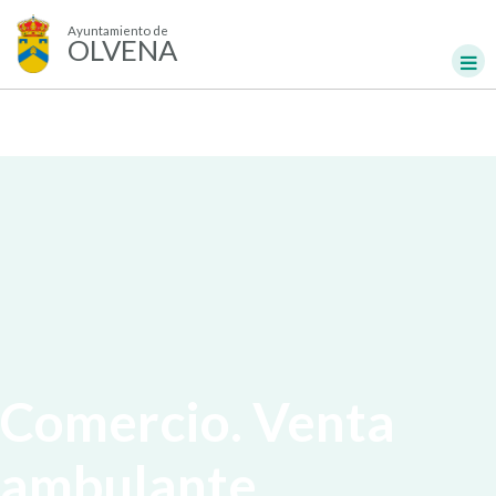
Ayuntamiento de
OLVENA
Comercio. Venta
ambulante