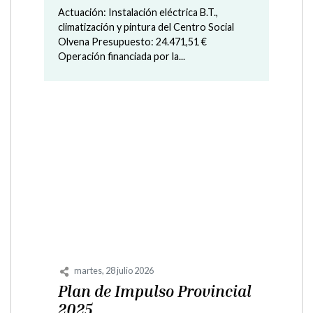
Actuación: Alumbrado publico
Presupuesto: 9.225,15 € Operación
financiada por la Diputación Provincial de
Huesca
martes, 9 junio 2026
Plan de Cooperación
Económica de Obras y