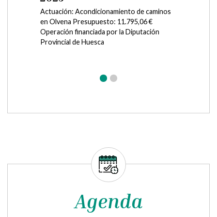
Servicios de Competencia
Municipal (POS) 2025
Actuación: Rehabilitación ermita San
Gregorio Presupuesto: 38.576,24 €
Operación financiada por la Diputación
Provincial de Huesca