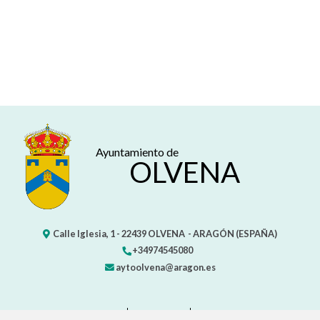
Ayuntamiento de
OLVENA
Calle Iglesia, 1 -
22439
OLVENA
- ARAGÓN
(ESPAÑA)
+34974545080
aytoolvena@aragon.es