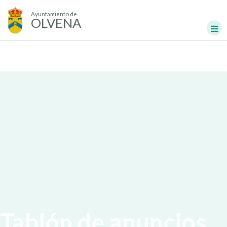
Ayuntamiento de
OLVENA
Tablón de anuncios