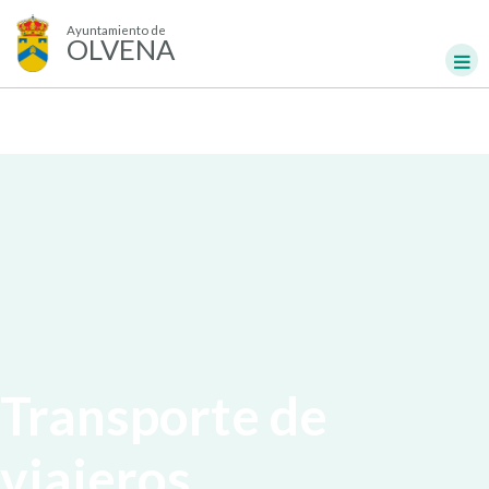
Ayuntamiento de
OLVENA
Transporte de
viajeros