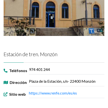
Estación de tren. Monzón
974 401 244
Teléfonos
Plaza de la Estación, s/n- 22400 Monzón
Dirección
https://www.renfe.com/es/es
Sitio web