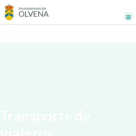
Ayuntamiento de
OLVENA
Transporte de
viajeros