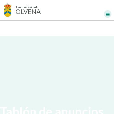
Ayuntamiento de
OLVENA
Tablón de anuncios