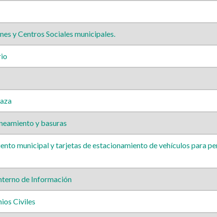
es y Centros Sociales municipales.
io
caza
neamiento y basuras
to municipal y tarjetas de estacionamiento de vehículos para pe
nterno de Información
os Civiles