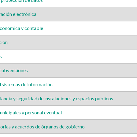
ación electrónica
conómica y contable
ción
s
 subvenciones
 sistemas de información
ancia y seguridad de instalaciones y espacios públicos
nicipales y personal eventual
rias y acuerdos de órganos de gobierno