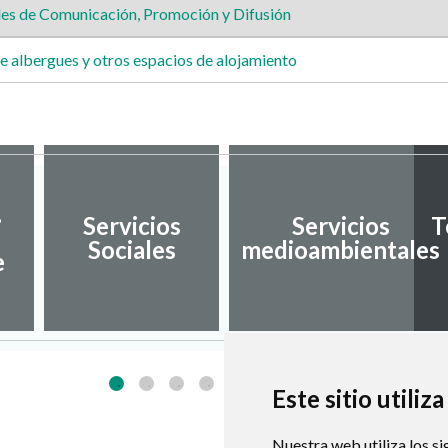
es de Comunicación, Promoción y Difusión
 albergues y otros espacios de alojamiento
.
Servicios
Servicios
T
Sociales
medioambientales
e
Este sitio utiliz
Nuestra web utiliza los si