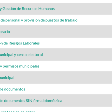
y Gestión de Recursos Humanos
de personal y provisión de puestos de trabajo
orario
n de Riesgos Laborales
icipal y censo electoral
 y permisos municipales
unicipal
 de documentos
de documentos SIN firma biométrica
protección de datos