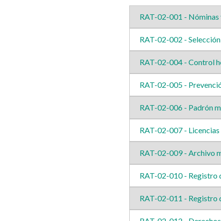
RAT-02-001 - Nóminas 
RAT-02-002 - Selección 
RAT-02-004 - Control h
RAT-02-005 - Prevenció
RAT-02-006 - Padrón mun
RAT-02-007 - Licencias
RAT-02-009 - Archivo m
RAT-02-010 - Registro
RAT-02-011 - Registro 
RAT-02-012 - Derechos 