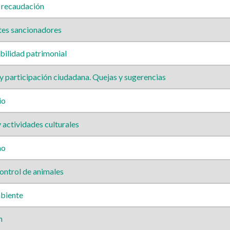
 recaudación
es sancionadores
ilidad patrimonial
 participación ciudadana. Quejas y sugerencias
io
 actividades culturales
mo
ontrol de animales
biente
n