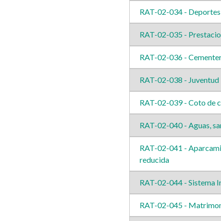
RAT-02-034 - Deportes
RAT-02-035 - Prestacion
RAT-02-036 - Cementer
RAT-02-038 - Juventud
RAT-02-039 - Coto de 
RAT-02-040 - Aguas, sa
RAT-02-041 - Aparcamien
reducida
RAT-02-044 - Sistema I
RAT-02-045 - Matrimoni