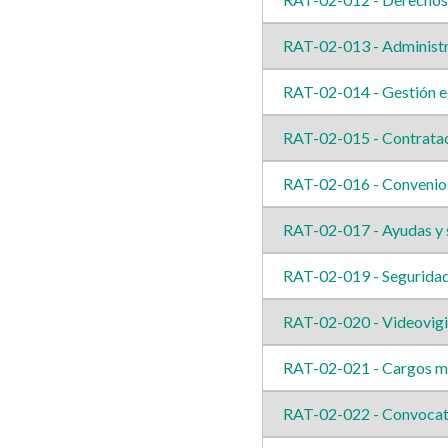
RAT-02-013 - Administr
RAT-02-014 - Gestión e
RAT-02-015 - Contrata
RAT-02-016 - Convenio
RAT-02-017 - Ayudas y
RAT-02-019 - Seguridad
RAT-02-020 - Videovigil
RAT-02-021 - Cargos mu
RAT-02-022 - Convocato