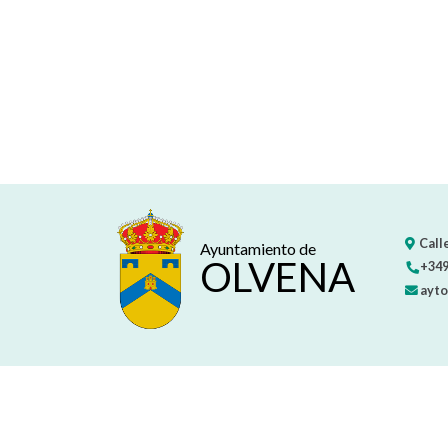
Calle
Ayuntamiento de
OLVENA
+349
ayto