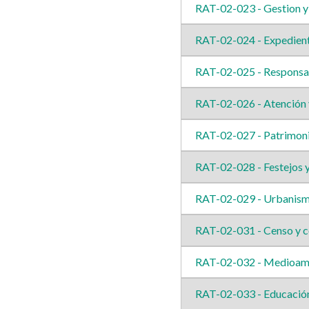
RAT-02-023 - Gestion y
RAT-02-024 - Expedient
RAT-02-025 - Responsab
RAT-02-026 - Atención y
RAT-02-027 - Patrimon
RAT-02-028 - Festejos y
RAT-02-029 - Urbanis
RAT-02-031 - Censo y c
RAT-02-032 - Medioam
RAT-02-033 - Educació